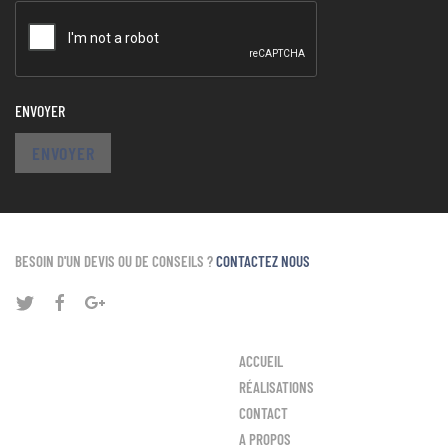
ENVOYER
ENVOYER
BESOIN D'UN DEVIS OU DE CONSEILS ?
CONTACTEZ NOUS
ACCUEIL
RÉALISATIONS
CONTACT
A PROPOS