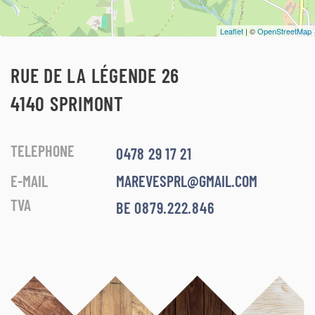
Leaflet
| ©
OpenStreetMap
RUE DE LA LÉGENDE 26
4140 SPRIMONT
TELEPHONE
0478 29 17 21
E-MAIL
MAREVESPRL@GMAIL.COM
TVA
BE 0879.222.846